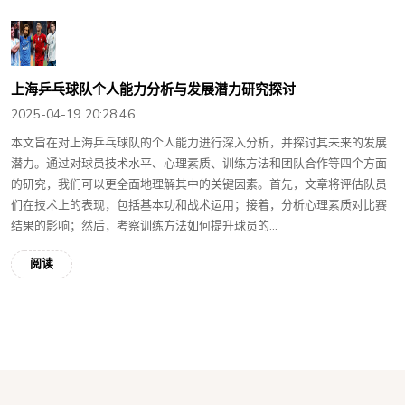
上海乒乓球队个人能力分析与发展潜力研究探讨
2025-04-19 20:28:46
本文旨在对上海乒乓球队的个人能力进行深入分析，并探讨其未来的发展
潜力。通过对球员技术水平、心理素质、训练方法和团队合作等四个方面
的研究，我们可以更全面地理解其中的关键因素。首先，文章将评估队员
们在技术上的表现，包括基本功和战术运用；接着，分析心理素质对比赛
结果的影响；然后，考察训练方法如何提升球员的...
阅读