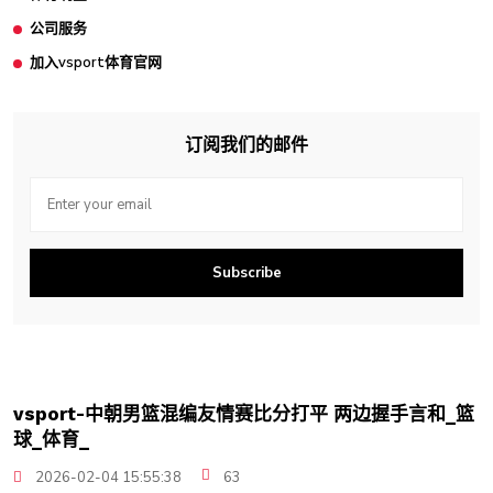
公司服务
加入vsport体育官网
订阅我们的邮件
Subscribe
vsport-中朝男篮混编友情赛比分打平 两边握手言和_篮
球_体育_
2026-02-04 15:55:38
63