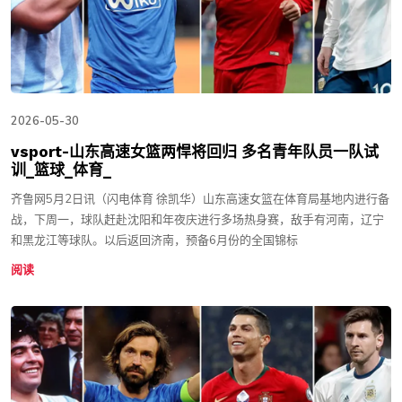
2026-05-30
vsport-山东高速女篮两悍将回归 多名青年队员一队试
训_篮球_体育_
齐鲁网5月2日讯（闪电体育 徐凯华）山东高速女篮在体育局基地内进行备
战，下周一，球队赶赴沈阳和年夜庆进行多场热身赛，敌手有河南，辽宁
和黑龙江等球队。以后返回济南，预备6月份的全国锦标
阅读