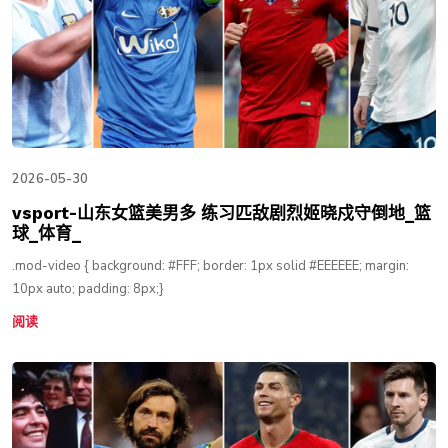
2026-05-30
vsport-山东女篮美男多 练习匹敌剧烈姬晓戍守倒地_篮
球_体育_
.mod-video { background: #FFF; border: 1px solid #EEEEEE; margin:
10px auto; padding: 8px;}
阅读