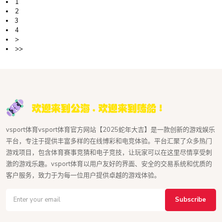
1
2
3
4
>
>>
vsport体育vsport体育官方网站【2025蛇年大吉】是一款创新的游戏娱乐
平台，专注于提供丰富多样的在线博彩和电竞体验。平台汇聚了众多热门
游戏项目，包含体育赛事竞猜和电子竞技，让玩家可以在这里尽情享受刺
激的游戏乐趣。vsport体育以用户友好的界面、安全的交易系统和优质的
客户服务，致力于为每一位用户提供卓越的游戏体验。
Subscribe