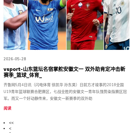
2026-05-28
vsport-山东篮坛名宿掌舵安徽文一 双外助肯定冲击新
赛季_篮球_体育_
齐鲁网5月4日讯（闪电体育 徐凯华 孙东昊）日前方才竣事的2018全国
U19青年篮球联赛合肥赛区，七战全胜的安徽文一青年队强势染指赛区冠
军。而又一个好动静传来，安徽文一新赛季的双外助
阅读
<<
<