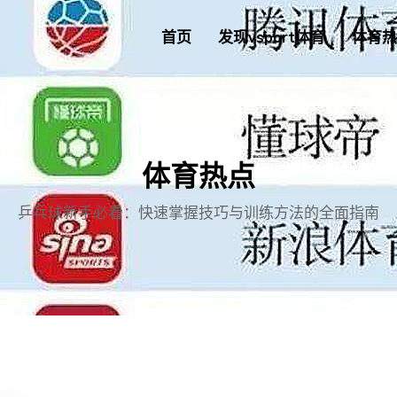
首页
发现vsport体育
体育热
体育热点
乒乓球新手必看：快速掌握技巧与训练方法的全面指南