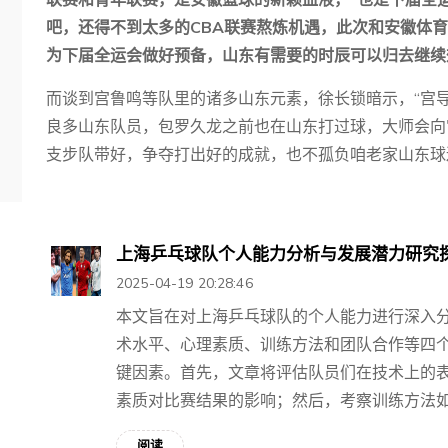
吧，还得不到太多的CBA联赛熬炼机遇，此次和安徽体
为下届全运会做好预备，山东有需要的时辰可以归去继续
而谈到宫鲁鸣等队里的诸多山东元素，徐长锁暗示，“宫
良多山东队员，包罗久龙之前也在山东打过球，大师会向
支步队带好，争夺打出好的成就，也不孤负咱老家山东球
上海乒乓球队个人能力分析与发展潜力研究
2025-04-19 20:28:46
本文旨在对上海乒乓球队的个人能力进行深入
术水平、心理素质、训练方法和团队合作等四
键因素。首先，文章将评估队员们在技术上的
素质对比赛结果的影响；然后，考察训练方法如何
阅读