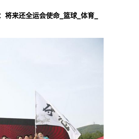
帅：将来还全运会使命_篮球_体育_