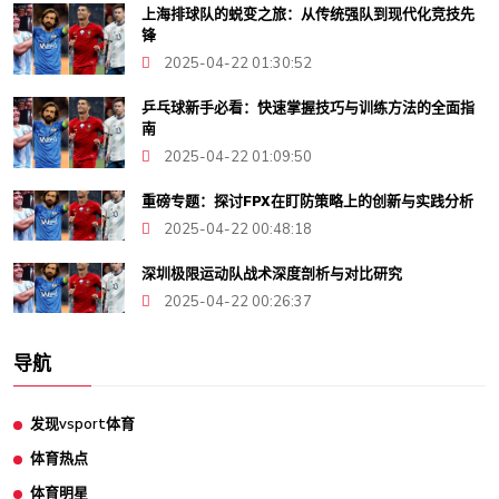
上海排球队的蜕变之旅：从传统强队到现代化竞技先
锋
2025-04-22 01:30:52
乒乓球新手必看：快速掌握技巧与训练方法的全面指
南
2025-04-22 01:09:50
重磅专题：探讨FPX在盯防策略上的创新与实践分析
2025-04-22 00:48:18
深圳极限运动队战术深度剖析与对比研究
2025-04-22 00:26:37
导航
发现vsport体育
体育热点
体育明星