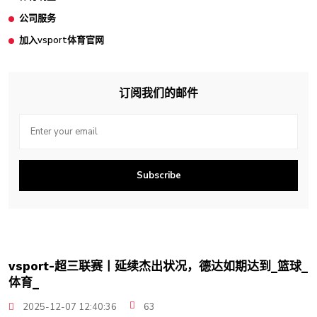
公司服务
加入vsport体育官网
订阅我们的邮件
Subscribe
vsport-超三联赛丨延续杰出状况，德达如期达到_篮球_
体育_
2025-12-07 12:40:36
63