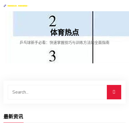
体育热点
乒乓球新手必看：快速掌握技巧与训练方法的全面指南
最新资讯