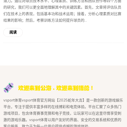
潜力。通过对球员技术水平、心理素质、训练方法和团队合作等四个方面
的研究，我们可以更全面地理解其中的关键因素。首先，文章将评估队员
们在技术上的表现，包括基本功和战术运用；接着，分析心理素质对比赛
结果的影响；然后，考察训练方法如何提升球员的...
阅读
vsport体育vsport体育官方网站【2025蛇年大吉】是一款创新的游戏娱乐
平台，专注于提供丰富多样的在线博彩和电竞体验。平台汇聚了众多热门
游戏项目，包含体育赛事竞猜和电子竞技，让玩家可以在这里尽情享受刺
激的游戏乐趣。vsport体育以用户友好的界面、安全的交易系统和优质的
客户服务，致力于为每一位用户提供卓越的游戏体验。