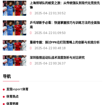
上海排球队的蜕变之旅：从传统强队到现代化竞技先
锋
2025-04-22 01:30:52
乒乓球新手必看：快速掌握技巧与训练方法的全面指
南
2025-04-22 01:09:50
重磅专题：探讨FPX在盯防策略上的创新与实践分析
2025-04-22 00:48:18
深圳极限运动队战术深度剖析与对比研究
2025-04-22 00:26:37
导航
发现vsport体育
体育热点
体育明星