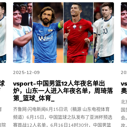
2025-12-09
20
球
vsport-中国男篮12人年夜名单出
v
育
炉，山东一人进入年夜名单，周琦落
奥
第_篮球_体育_
北
育
齐鲁网·闪电新闻6月15日讯（稿源 山东电视体育
国
频道）6月15日，中国篮球之队发布了亚洲杯预选
会
育院
赛首战12人名单，6月16日14时30分，中国男篮
攻