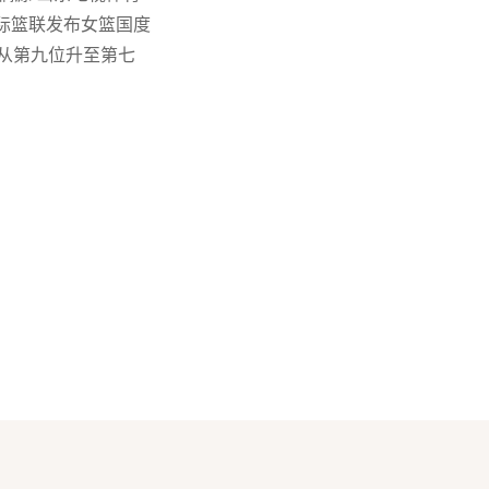
国际篮联发布女篮国度
从第九位升至第七