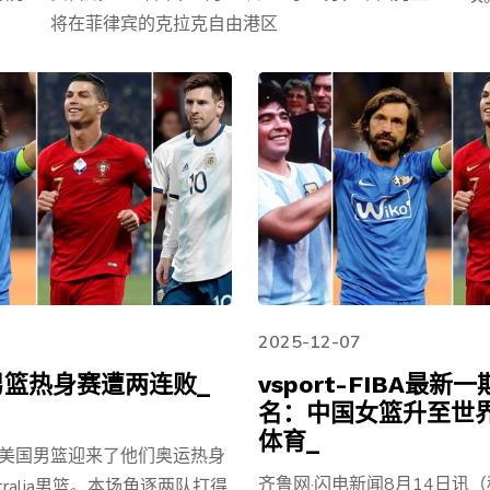
将在菲律宾的克拉克自由港区
2025-12-07
国男篮热身赛遭两连败_
vsport-FIBA最
名：中国女篮升至世界
体育_
，美国男篮迎来了他们奥运热身
齐鲁网·闪电新闻8月14日讯
ralia男篮。本场角逐两队打得