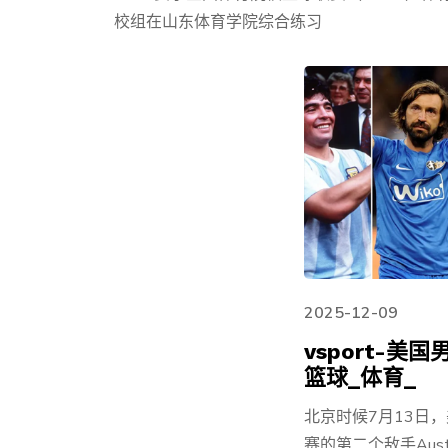
校组在山东体育学院综合练习
2025-12-09
vsport-美
篮球_体育_
北京时候7月13日
赛的第二个敌手Aust