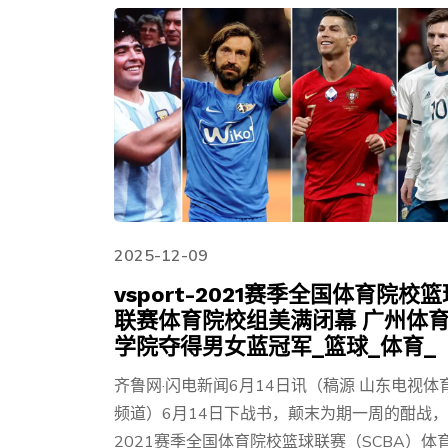
2025-12-09
vsport-2021赛季全国体育院校篮
联赛体育院校组美满闭幕 广州体
学院夺得男女蓝冠军_篮球_体育_
齐鲁网·闪电新闻6月14日讯（稿源 山东电视体
频道）6月14日下战书，颠末为期一周的酣战，
2021赛季全国体育院校篮球联赛（SCBA）体