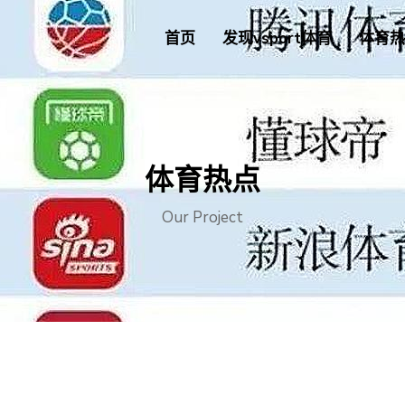
首页
发现vsport体育
体育热
体育热点
Our Project