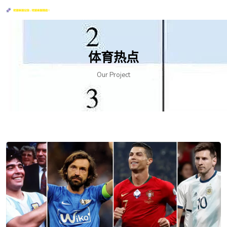
体育热点
Our Project