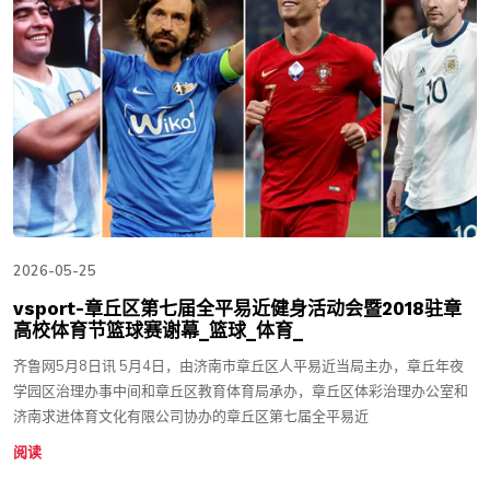
2026-05-25
vsport-章丘区第七届全平易近健身活动会暨2018驻章
高校体育节篮球赛谢幕_篮球_体育_
齐鲁网5月8日讯 5月4日，由济南市章丘区人平易近当局主办，章丘年夜
学园区治理办事中间和章丘区教育体育局承办，章丘区体彩治理办公室和
济南求进体育文化有限公司协办的章丘区第七届全平易近
阅读