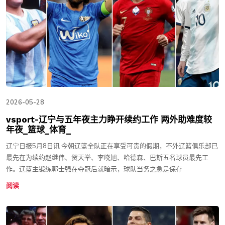
2026-05-28
vsport-辽宁与五年夜主力睁开续约工作 两外助难度较
年夜_篮球_体育_
辽宁日报5月8日讯 今朝辽篮全队正在享受可贵的假期，不外辽篮俱乐部已
最先在为续约赵继伟、贺天举、李晓旭、哈德森、巴斯五名球员最先工
作。辽篮主锻练郭士强在夺冠后就暗示，球队当务之急是保存
阅读