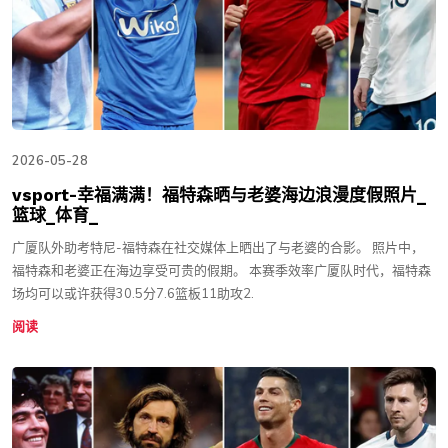
2026-05-28
vsport-幸福满满！福特森晒与老婆海边浪漫度假照片_
篮球_体育_
广厦队外助考特尼-福特森在社交媒体上晒出了与老婆的合影。 照片中，
福特森和老婆正在海边享受可贵的假期。 本赛季效率广厦队时代，福特森
场均可以或许获得30.5分7.6篮板11助攻2.
阅读