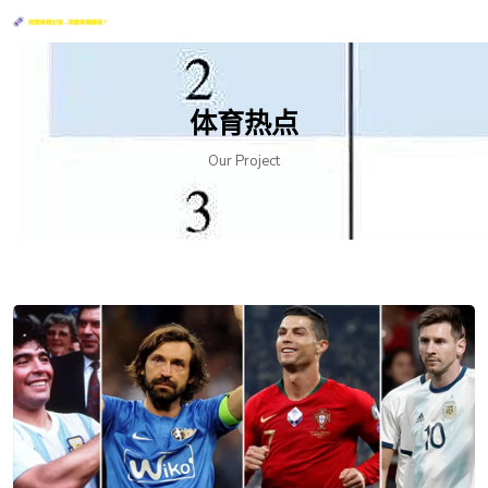
体育热点
Our Project