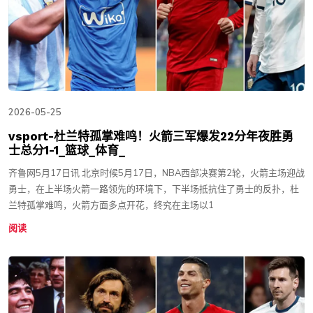
2026-05-25
vsport-杜兰特孤掌难鸣！火箭三军爆发22分年夜胜勇
士总分1-1_篮球_体育_
齐鲁网5月17日讯 北京时候5月17日，NBA西部决赛第2轮，火箭主场迎战
勇士，在上半场火箭一路领先的环境下，下半场抵抗住了勇士的反扑，杜
兰特孤掌难鸣，火箭方面多点开花，终究在主场以1
阅读