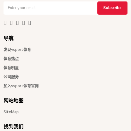
Subscribe
导航
发现vsport体育
体育热点
体育明星
公司服务
加入vsport体育官网
网站地图
SiteMap
找到我们