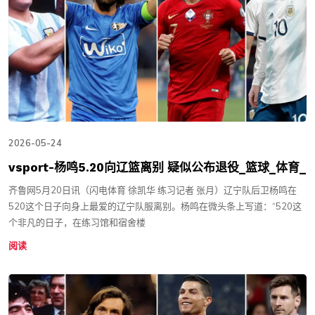
2026-05-24
vsport-杨鸣5.20向辽篮离别 疑似公布退役_篮球_体育_
齐鲁网5月20日讯（闪电体育 徐凯华 练习记者 张月）辽宁队后卫杨鸣在
520这个日子向身上最爱的辽宁队服离别。杨鸣在微头条上写道：“520这
个非凡的日子，在练习馆和宿舍楼
阅读